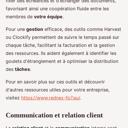
fixer des échéances et d'échanger des documents,
favorisant ainsi une coopération fluide entre les
membres de
votre équipe
.
Pour une
gestion
efficace, des outils comme Harvest
ou Clockify permettent de suivre le temps passé sur
chaque tâche, facilitant la facturation et la gestion
des ressources. Ils aident également à identifier les
goulets d'étranglement et à optimiser la distribution
des
tâches
.
Pour en savoir plus sur ces outils et découvrir
d'autres ressources utiles pour votre entreprise,
visitez
https://www.rednex-fp7.eu/
.
Communication et relation client
La
relation client
et la
communication
interne sont