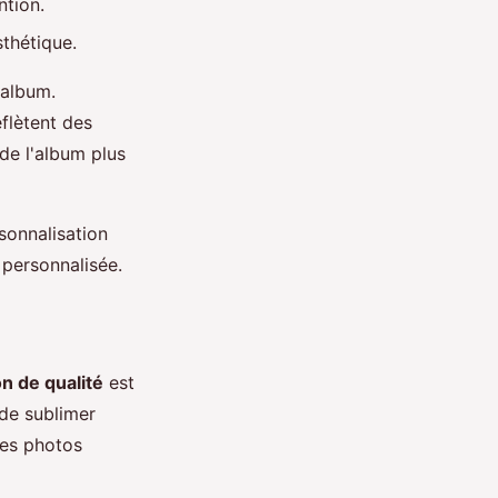
ntion.
sthétique.
 album.
flètent des
 de l'album plus
sonnalisation
 personnalisée.
n de qualité
est
de sublimer
les photos