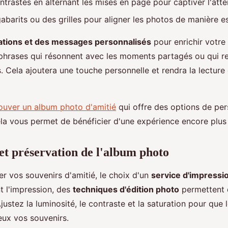
trastes en alternant les mises en page pour captiver l'atte
gabarits ou des grilles pour aligner les photos de manière e
tations et des messages personnalisés
pour enrichir votre
phrases qui résonnent avec les moments partagés ou qui re
. Cela ajoutera une touche personnelle et rendra la lecture
ouver un album photo d'amitié
qui offre des options de per
ela vous permet de bénéficier d'une expérience encore plus
et préservation de l'album photo
r vos souvenirs d'amitié, le choix d'un
service d'impressio
t l'impression, des
techniques d'édition photo
permettent 
justez la luminosité, le contraste et la saturation pour que 
ux vos souvenirs.