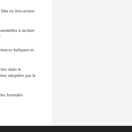
film en live-action
sentielles à inclure
?
iences ludiques et
cées dans le
ires adoptées par la
 les formules