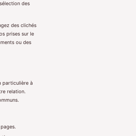
sélection des
ngez des clichés
s prises sur le
moments ou des
 particulière à
re relation.
communs.
 pages.