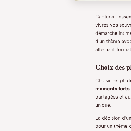
Capturer l'essen
vivres vos souv
démarche intime
d'un thème évoca
alternant format
Choix des p
Choisir les phot
moments forts
partagées et aux
unique.
La décision d'u
pour un thème 