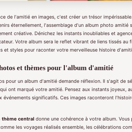
ce de l'amitié en images, c'est créer un trésor impérissable.
enirs éternellement, l'assemblage d'un album photo amitié s
ment créative. Dénichez les instants inoubliables et agenc
teur. Votre album sera le reflet vibrant de liens tissés au f
s et styles pour raconter votre merveilleuse histoire d'amiti
hotos et thèmes pour l'album d'amitié
os pour un album d'amitié demande réflexion. Il s'agit de sé
qui ont marqué votre amitié. Pensez aux instants joyeux, a
 événements significatifs. Ces images raconteront l'histoir
n
thème central
donne une cohérence à votre album. Vous 
comme les voyages réalisés ensemble, les célébrations c