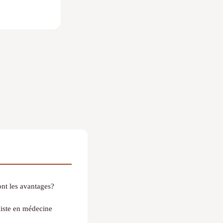
ont les avantages?
liste en médecine