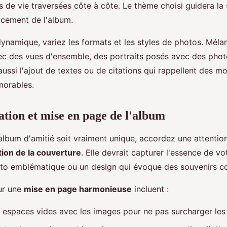
 de vie traversées côte à côte. Le thème choisi guidera la 
ncement de l'album.
ynamique, variez les formats et les styles de photos. Méla
ec des vues d'ensemble, des portraits posés avec des photo
aussi l'ajout de textes ou de citations qui rappellent des 
morables.
ation et mise en page de l'album
lbum d'amitié soit vraiment unique, accordez une attention
ion de la couverture
. Elle devrait capturer l'essence de vot
oto emblématique ou un design qui évoque des souvenirs 
ur une
mise en page harmonieuse
incluent :
es espaces vides avec les images pour ne pas surcharger les