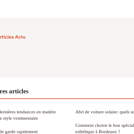
rticles Actu
es articles
s dernières tendances en matière
Abri de voiture solaire: quels s
 style vestimentaire
Comment choisir le bon spécia
de garde rapidement
esthétique à Bordeaux ?