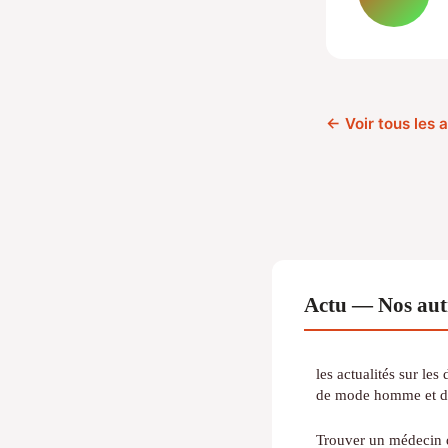
← Voir tous les a
Actu — Nos autr
les actualités sur le
de mode homme et de
Trouver un médecin 