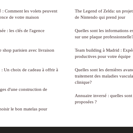
té : Comment les volets peuvent
The Legend of Zelda: un projet 
rence de votre maison
de Nintendo qui prend jour
ée : les clés de l'agence
Quelles sont les informations es
sur une plaque professionnelle
 shop parisien avec livraison
Team building à Madrid : Expér
productives pour votre équipe
 Un choix de cadeau à offrir à
Quelles sont les dernières avan
traitement des maladies vascula
clinique?
ages d'une construction de
Annuaire inversé : quelles sont
proposées ?
hoisir le bon matelas pour