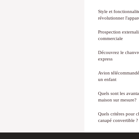
Style et fonctionnali
révolutionner l'appa
Prospection externalis
commerciale
Découvrez le chanvre
express
Avion télécommandé :
un enfant
Quels sont les avant
maison sur mesure?
Quels critères pour c
canapé convertible ?